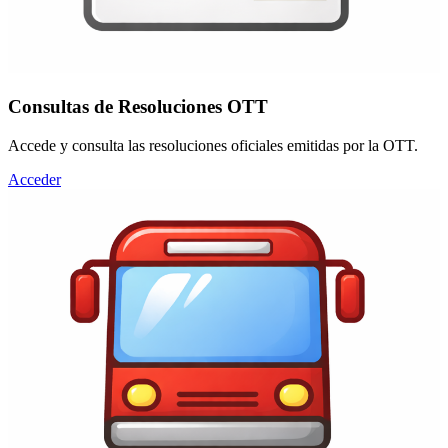
Consultas de Resoluciones OTT
Accede y consulta las resoluciones oficiales emitidas por la OTT.
Acceder