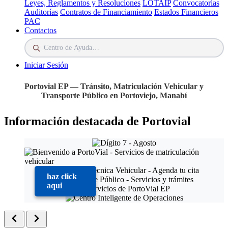
Leyes, Reglamentos y Resoluciones
LOTAIP
Convocatorias
Auditorías
Contratos de Financiamiento
Estados Financieros
PAC
Contactos
Iniciar Sesión
Portovial EP — Tránsito, Matriculación Vehicular y
Transporte Público en Portoviejo, Manabí
Información destacada de Portovial
haz click
aqui