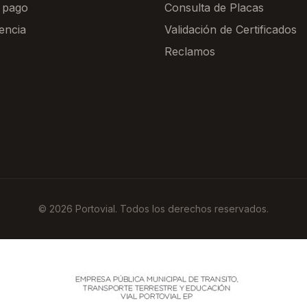
 pago
Consulta de Placas
encia
Validación de Certificados
Reclamos
© 2026 Portovial. Todos los derechos reservados.