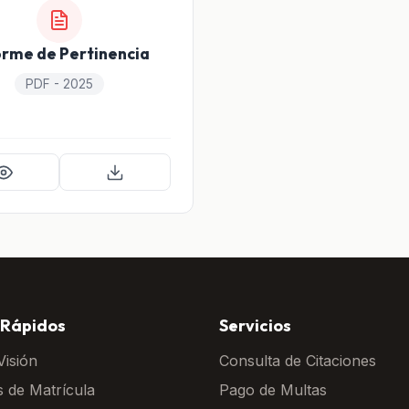
orme de Pertinencia
PDF - 2025
 Rápidos
Servicios
Visión
Consulta de Citaciones
s de Matrícula
Pago de Multas