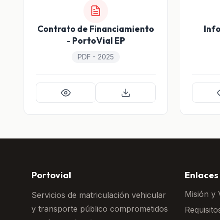
Contrato de Financiamiento
Inf
- PortoVial EP
PDF - 2025
Portovial
Enlaces
Misión y 
Servicios de matriculación vehicular
y transporte público comprometidos
Requisito