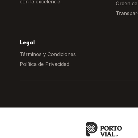
con la excelencia.
Orden de
Transpar
Legal
Términos y Condiciones
Política de Privacidad