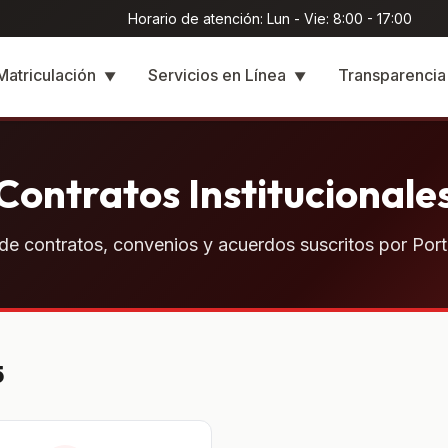
Horario de atención: Lun - Vie: 8:00 - 17:00
Matriculación
Servicios en Línea
Transparenci
▼
▼
Contratos Institucionale
 de contratos, convenios y acuerdos suscritos por Port
5