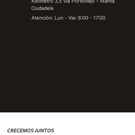
Kilómetro 3,5 vía Portoviejo – Manta
Ciudadela
Atención: Lun - Vie: 8:00 - 17:00