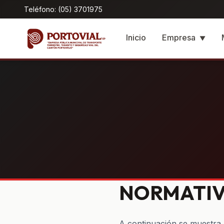
Teléfono: (05) 3701975
Inicio
Empresa
▼
NORMATI
A continuación se muestra u