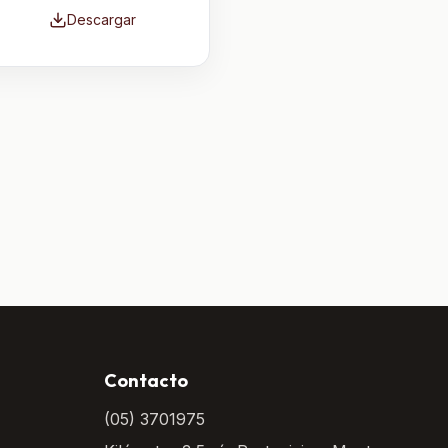
Descargar
Contacto
(05) 3701975