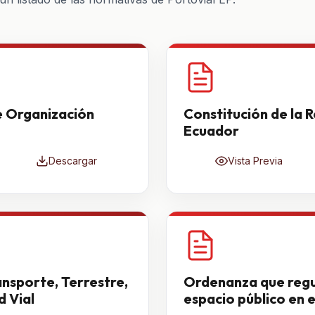
e Organización
Constitución de la R
Ecuador
Descargar
Vista Previa
nsporte, Terrestre,
Ordenanza que regul
d Vial
espacio público en 