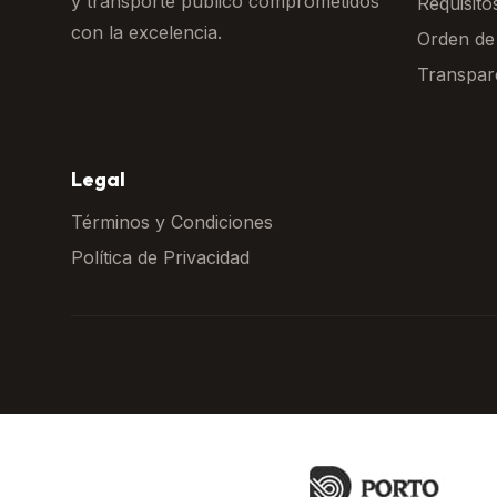
y transporte público comprometidos
Requisito
con la excelencia.
Orden de
Transpar
Legal
Términos y Condiciones
Política de Privacidad