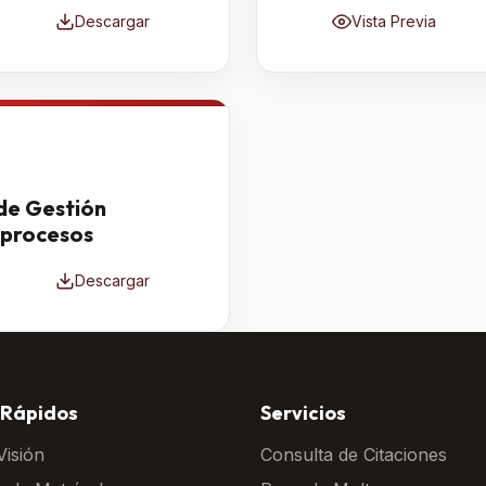
Descargar
Vista Previa
de Gestión
 procesos
Descargar
 Rápidos
Servicios
Visión
Consulta de Citaciones