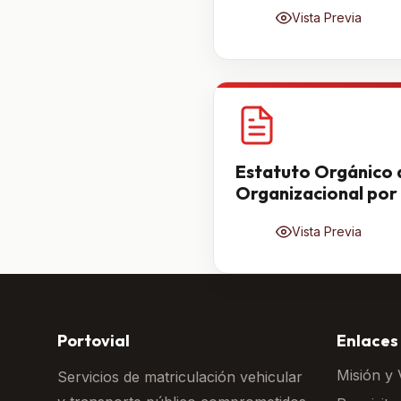
Vista Previa
Estatuto Orgánico 
Organizacional por
Vista Previa
Portovial
Enlaces
Misión y 
Servicios de matriculación vehicular