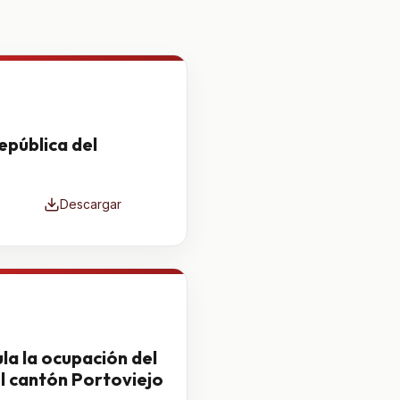
epública del
Descargar
a la ocupación del
el cantón Portoviejo