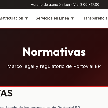
Horario de atención: Lun - Vie: 8:00 - 17:00
Matriculación
Servicios en Línea
Transparenci
▼
▼
Normativas
Marco legal y regulatorio de Portovial EP
VAS
n listado de las normativas de Portovial EP.