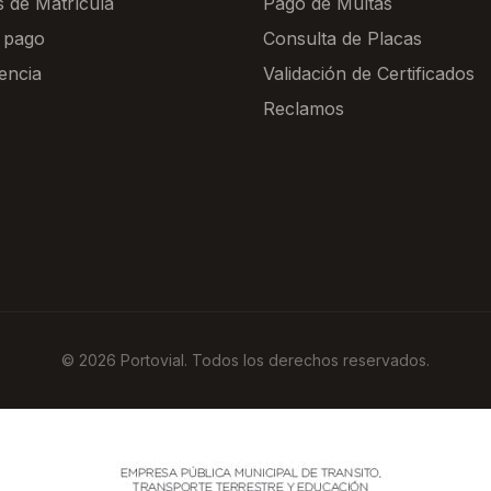
s de Matrícula
Pago de Multas
 pago
Consulta de Placas
encia
Validación de Certificados
Reclamos
© 2026 Portovial. Todos los derechos reservados.