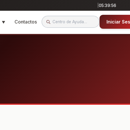
|
05:39:56
a
Contactos
Iniciar Se
▼