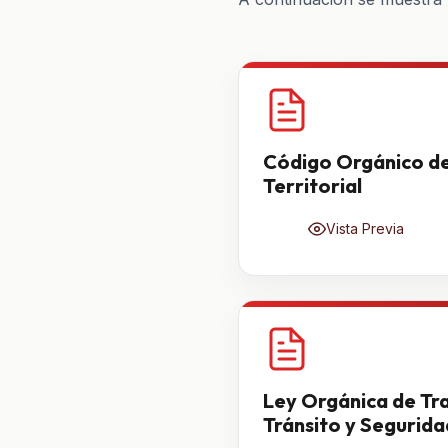
Código Orgánico d
Territorial
Vista Previa
Ley Orgánica de Tra
Tránsito y Segurida