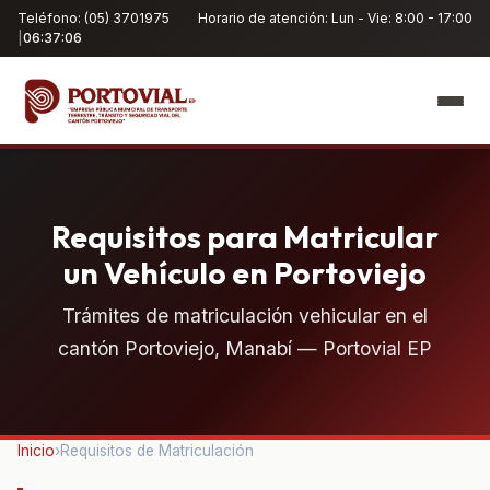
Teléfono: (05) 3701975
Horario de atención: Lun - Vie: 8:00 - 17:00
|
06:37:07
Requisitos para Matricular
un Vehículo en Portoviejo
Trámites de matriculación vehicular en el
cantón Portoviejo, Manabí — Portovial EP
Inicio
›
Requisitos de Matriculación