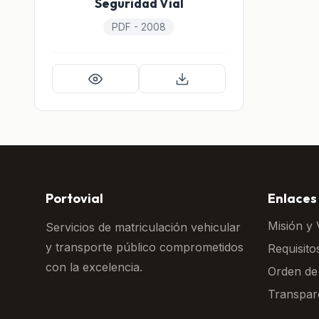
Seguridad Vial
PDF - 2008
Portovial
Enlaces
Misión y 
Servicios de matriculación vehicular
y transporte público comprometidos
Requisito
con la excelencia.
Orden de
Transpar