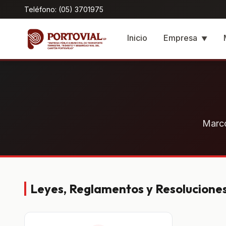
Teléfono: (05) 3701975
Inicio
Empresa
▼
Marco
Leyes, Reglamentos y Resolucione