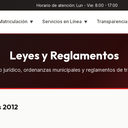
Horario de atención: Lun - Vie: 8:00 - 17:00
Matriculación
Servicios en Línea
Transparenci
▼
▼
Leyes y Reglamentos
 jurídico, ordenanzas municipales y reglamentos de tr
s 2012