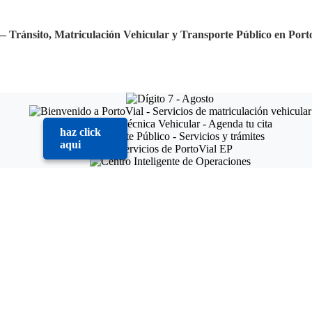
— Tránsito, Matriculación Vehicular y Transporte Público en Port
haz click
aqui